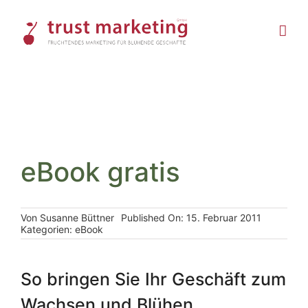
Skip
to
content
eBook gratis
Von
Susanne Büttner
Published On: 15. Februar 2011
Kategorien:
eBook
So bringen Sie Ihr Geschäft zum
Wachsen und Blühen