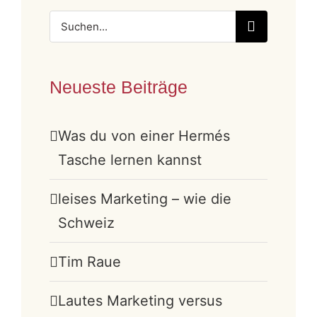
Suche
nach:
Neueste Beiträge
Was du von einer Hermés
Tasche lernen kannst
leises Marketing – wie die
Schweiz
Tim Raue
Lautes Marketing versus