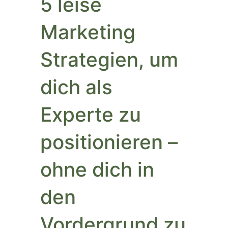
5 leise
Marketing
Strategien, um
dich als
Experte zu
positionieren –
ohne dich in
den
Vordergrund zu