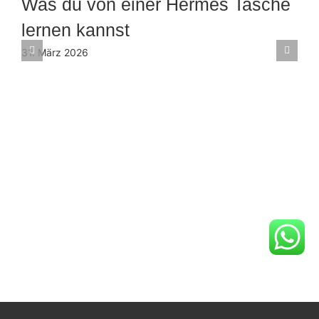
Was du von einer Hermés Tasche
lernen kannst
31. März 2026