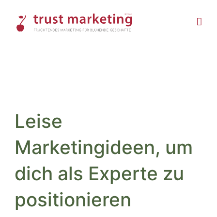
Skip
to
content
Leise
Marketingideen, um
dich als Experte zu
positionieren