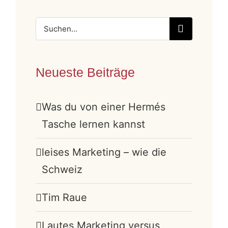
Suche
nach:
Neueste Beiträge
Was du von einer Hermés
Tasche lernen kannst
leises Marketing – wie die
Schweiz
Tim Raue
Lautes Marketing versus