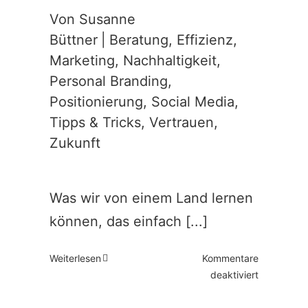
Von
Susanne
Büttner
|
Beratung
,
Effizienz
,
Marketing
,
Nachhaltigkeit
,
Personal Branding
,
Positionierung
,
Social Media
,
Tipps & Tricks
,
Vertrauen
,
Zukunft
Was wir von einem Land lernen
können, das einfach [...]
Weiterlesen
Kommentare
für
deaktiviert
leises
Marketing