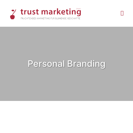
Skip
to
content
Personal Branding