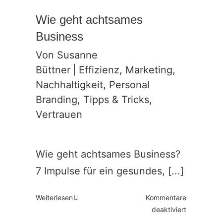
Wie geht achtsames
Business
Von
Susanne
Büttner
|
Effizienz
,
Marketing
,
Nachhaltigkeit
,
Personal
Branding
,
Tipps & Tricks
,
Vertrauen
Wie geht achtsames Business?
7 Impulse für ein gesundes, [...]
Weiterlesen
Kommentare
für
deaktiviert
Wie