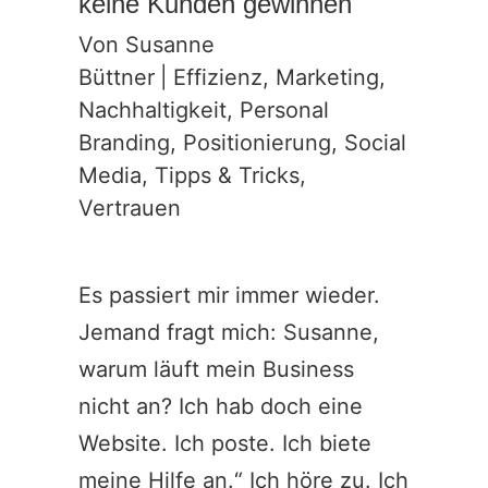
keine Kunden gewinnen
Von
Susanne
Büttner
|
Effizienz
,
Marketing
,
Nachhaltigkeit
,
Personal
Branding
,
Positionierung
,
Social
Media
,
Tipps & Tricks
,
Vertrauen
Es passiert mir immer wieder.
Jemand fragt mich: Susanne,
warum läuft mein Business
nicht an? Ich hab doch eine
Website. Ich poste. Ich biete
meine Hilfe an.“ Ich höre zu. Ich