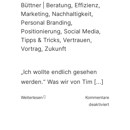
Büttner
|
Beratung
,
Effizienz
,
Marketing
,
Nachhaltigkeit
,
Personal Branding
,
Positionierung
,
Social Media
,
Tipps & Tricks
,
Vertrauen
,
Vortrag
,
Zukunft
„Ich wollte endlich gesehen
werden.“ Was wir von Tim [...]
Weiterlesen
Kommentare
für
deaktiviert
Tim
Raue