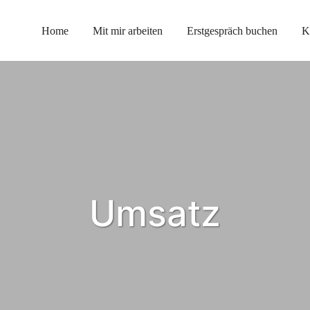
Home
Mit mir arbeiten
Erstgespräch buchen
K
Umsatz