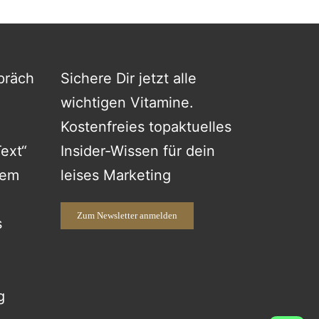
präch
Sichere Dir jetzt alle
wichtigen Vitamine.
Kostenfreies topaktuelles
Text“
Insider-Wissen für dein
hem
leises Marketing
Zum Newsletter anmelden
s
g