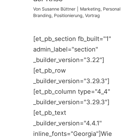
Von
Susanne Büttner
|
Marketing
,
Personal
Branding
,
Positionierung
,
Vortrag
[et_pb_section fb_built="1"
admin_label="section"
_builder_version="3.22"]
[et_pb_row
_builder_version="3.29.3"]
[et_pb_column type="4_4"
_builder_version="3.29.3"]
[et_pb_text
_builder_version="4.4.1"
inline_fonts="Georgia"]Wie