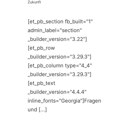
Zukunft
[et_pb_section fb_built="1"
admin_label="section"
_builder_version="3.22"]
[et_pb_row
_builder_version="3.29.3"]
[et_pb_column type="4_4"
_builder_version="3.29.3"]
[et_pb_text
_builder_version="4.4.4"
inline_fonts="Georgia"]Fragen
und [...]