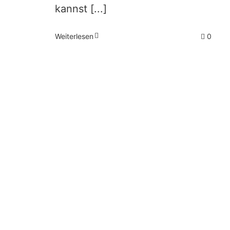
kannst [...]
Weiterlesen
0