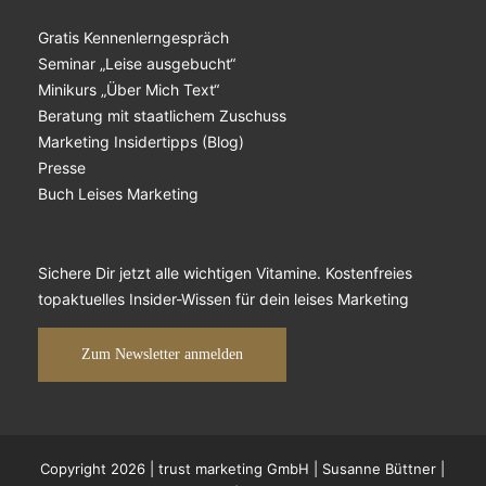
Gratis Kennenlerngespräch
Seminar „Leise ausgebucht“
Minikurs „Über Mich Text“
Beratung mit staatlichem Zuschuss
Marketing Insidertipps (Blog)
Presse
Buch Leises Marketing
Sichere Dir jetzt alle wichtigen Vitamine. Kostenfreies
topaktuelles Insider-Wissen für dein leises Marketing
Zum Newsletter anmelden
Copyright 2026 | trust marketing GmbH | Susanne Büttner |