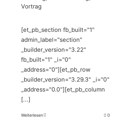
Vortrag
[et_pb_section fb_built="1"
admin_label="section"
_builder_version="3.22"
fb_built="1" _i="0"
_address="0"][et_pb_row
_builder_version="3.29.3" _i="0"
_address="0.0"][et_pb_column
[...]
Weiterlesen
0