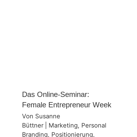
Das Online-Seminar:
Female Entrepreneur Week
Von
Susanne
Büttner
|
Marketing
,
Personal
Branding
,
Positionierung
,