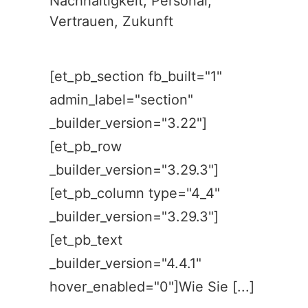
Nachhaltigkeit
,
Personal
,
Vertrauen
,
Zukunft
[et_pb_section fb_built="1"
admin_label="section"
_builder_version="3.22"]
[et_pb_row
_builder_version="3.29.3"]
[et_pb_column type="4_4"
_builder_version="3.29.3"]
[et_pb_text
_builder_version="4.4.1"
hover_enabled="0"]Wie Sie [...]