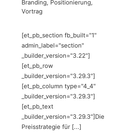
Branding
,
Positionierung
,
Vortrag
[et_pb_section fb_built="1"
admin_label="section"
_builder_version="3.22"]
[et_pb_row
_builder_version="3.29.3"]
[et_pb_column type="4_4"
_builder_version="3.29.3"]
[et_pb_text
_builder_version="3.29.3"]Die
Preisstrategie für [...]