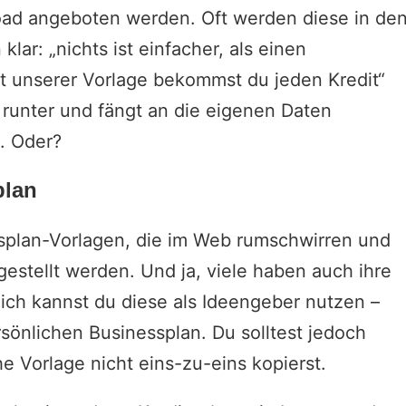
ad angeboten werden. Oft werden diese in de
ar: „nichts ist einfacher, als einen
t unserer Vorlage bekommst du jeden Kredit“
e runter und fängt an die eigenen Daten
n. Oder?
plan
ssplan-Vorlagen, die im Web rumschwirren und
gestellt werden. Und ja, viele haben auch ihre
ich kannst du diese als Ideengeber nutzen –
ersönlichen Businessplan. Du solltest jedoch
e Vorlage nicht eins-zu-eins kopierst.