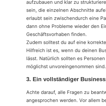
aufzubauen und klar zu strukturier
sein, die einzelnen Abschnitte au
erlaubt sein zwischendurch eine Pa
dann ohne Probleme wieder den Ein
Geschäftsvorhaben finden.
Zudem solltest du auf eine korrek
Hilfreich ist es, wenn du deinen B
lässt. Natürlich sollten es Persone
möglichst unvoreingenommen sind
3. Ein vollständiger Busines
Achte darauf, alle Fragen zu beant
angesprochen werden. Vor allem be