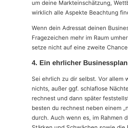
um deine Markteinschätzung, Wettb
wirklich alle Aspekte Beachtung fin
Wenn dein Adressat deinen Busines
Fragezeichen mehr im Raum umhers
setze nicht auf eine zweite Chance
4. Ein ehrlicher Businessplan
Sei ehrlich zu dir selbst. Vor alle
nichts, außer ggf. schlaflose Nächt
rechnest und dann später feststell
besten du rechnest neben einem „n
durch. Auch wenn es, im Rahmen d
Stärken und Schwächen sowie die 