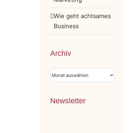
Wie geht achtsames
Business
Archiv
Archiv
n
Newsletter