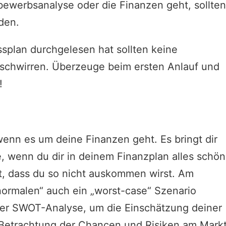
ewerbsanalyse oder die Finanzen geht, sollte
den.
splan durchgelesen hat sollten keine
chwirren. Überzeuge beim ersten Anlauf und
!
m wenn es um deine Finanzen geht. Es bringt dir
e, wenn du dir in deinem Finanzplan alles schön
st, dass du so nicht auskommen wirst. Am
ormalen“ auch ein „worst-case“ Szenario
er SWOT-Analyse, um die Einschätzung deiner
Betrachtung der Chancen und Risiken am Mark