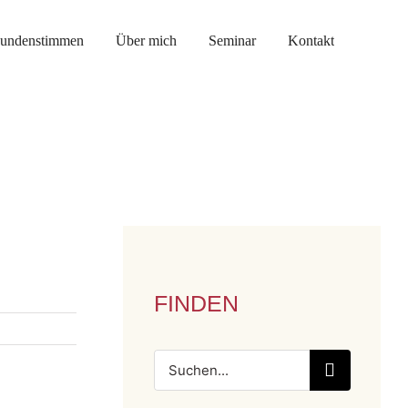
undenstimmen
Über mich
Seminar
Kontakt
FINDEN
Suche
nach: