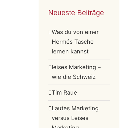
Neueste Beiträge
Was du von einer
Hermés Tasche
lernen kannst
leises Marketing –
wie die Schweiz
Tim Raue
Lautes Marketing
versus Leises
Marketing