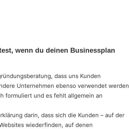
ltest, wenn du deinen Businessplan
gründungsberatung
, dass uns Kunden
X andere Unternehmen ebenso verwendet werde
h formuliert und es fehlt allgemein an
klärung darin, dass sich die Kunden – auf der
 Websites wiederfinden, auf denen