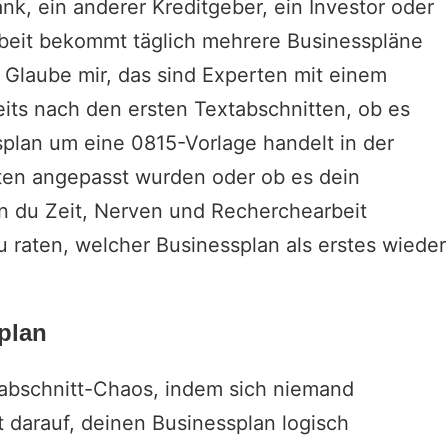
nk, ein anderer Kreditgeber, ein Investor oder
Arbeit bekommt täglich mehrere Businesspläne
t. Glaube mir, das sind Experten mit einem
eits nach den ersten Textabschnitten, ob es
plan um eine 0815-Vorlage handelt in der
aten angepasst wurden oder ob es dein
den du Zeit, Nerven und Recherchearbeit
u raten, welcher Businessplan als erstes wieder
splan
xtabschnitt-Chaos, indem sich niemand
t darauf, deinen Businessplan logisch