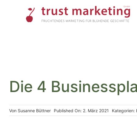
Skip
to
content
Die 4 Businesspl
Von
Susanne Büttner
Published On: 2. März 2021
Kategorien: