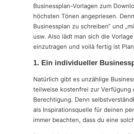
Businessplan-Vorlagen zum Downlo
höchsten Tönen angepriesen. Denn kl
Businessplan zu schreiben“ und „mi
usw. Also lädt man sich die Vorlag
einzutragen und voilà fertig ist Pla
1. Ein individueller Business
Natürlich gibt es unzählige Busine
teilweise kostenfrei zur Verfügung 
Berechtigung. Denn selbstverständl
als Inspirationsquelle für deinen p
immer beachten, dass du eine solch