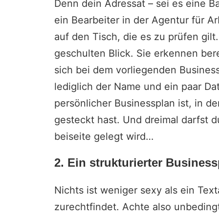
Denn dein Adressat – sei es eine Ba
ein Bearbeiter in der Agentur für 
auf den Tisch, die es zu prüfen gil
geschulten Blick. Sie erkennen ber
sich bei dem vorliegenden Business
lediglich der Name und ein paar D
persönlicher Businessplan ist, in 
gesteckt hast. Und dreimal darfst d
beiseite gelegt wird…
2. Ein strukturierter Busines
Nichts ist weniger sexy als ein Te
zurechtfindet. Achte also unbeding