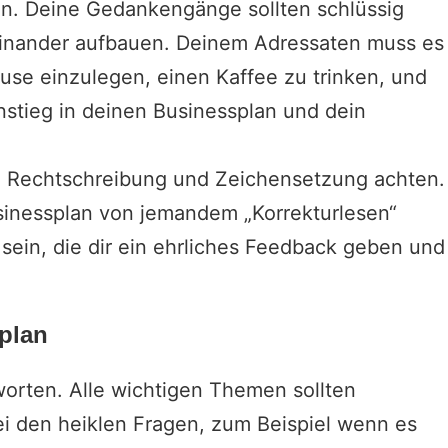
en. Deine Gedankengänge sollten schlüssig
feinander aufbauen. Deinem Adressaten muss es
use einzulegen, einen Kaffee zu trinken, und
stieg in deinen Businessplan und dein
te Rechtschreibung und Zeichensetzung achten.
usinessplan von jemandem „Korrekturlesen“
n sein, die dir ein ehrliches Feedback geben und
.
splan
worten. Alle wichtigen Themen sollten
i den heiklen Fragen, zum Beispiel wenn es