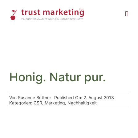
Skip
to
content
Honig. Natur pur.
Von
Susanne Büttner
Published On: 2. August 2013
Kategorien:
CSR
,
Marketing
,
Nachhaltigkeit