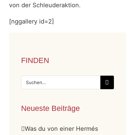
von der Schleuderaktion.
[nggallery id=2]
FINDEN
Suche
nach:
Neueste Beiträge
Was du von einer Hermés