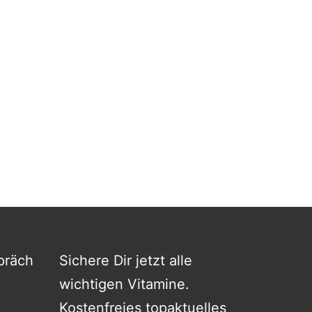
präch
Sichere Dir jetzt alle
wichtigen Vitamine.
Kostenfreies topaktuelles