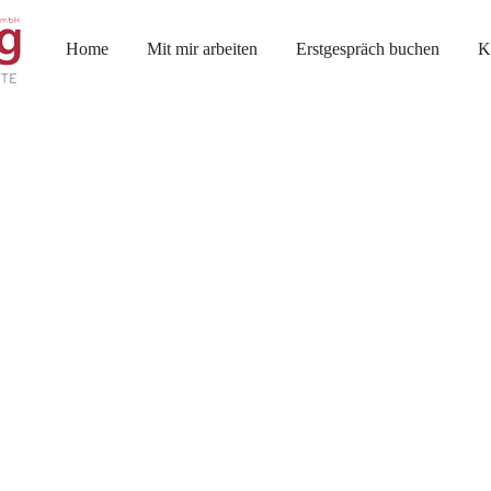
Home
Mit mir arbeiten
Erstgespräch buchen
K
Digitales Glas