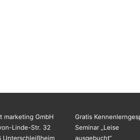
st marketing GmbH
Gratis Kennenlernges
von-Linde-Str. 32
Seminar „Leise
 Unterschleißheim
ausgebucht“