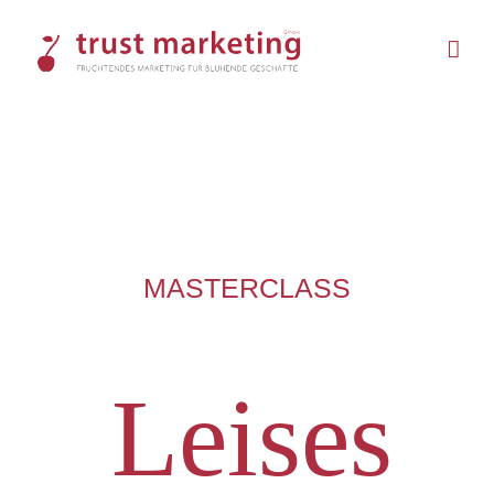
Skip
to
content
MASTERCLASS
Leises