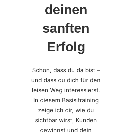
deinen
sanften
Erfolg
Schön, dass du da bist –
und dass du dich für den
leisen Weg interessierst.
In diesem Basisitraining
zeige ich dir, wie du
sichtbar wirst, Kunden
gewinnst und dein