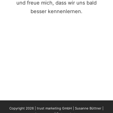
und freue mich, dass wir uns bald
besser kennenlernen.
Copyright 2026 | trust marketing GmbH | Susanne Büttner |