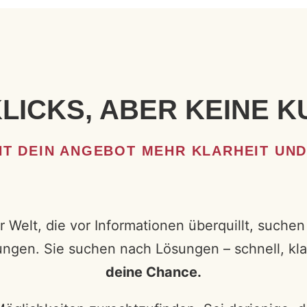
KLICKS, ABER KEINE 
T DEIN ANGEBOT MEHR KLARHEIT UN
ner Welt, die vor Informationen überquillt, su
ngen. Sie suchen nach Lösungen – schnell, kla
deine Chance.