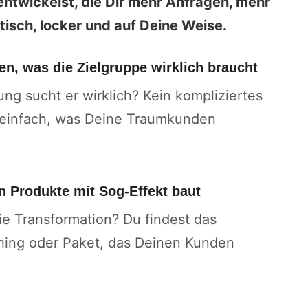
entwickelst, die Dir mehr Anfragen, mehr
isch, locker und auf Deine Weise.
en, was die Zielgruppe wirklich braucht
ng sucht er wirklich? Kein kompliziertes
 einfach, was Deine Traumkunden
n Produkte mit Sog-Effekt baut
ie Transformation? Du findest das
hing oder Paket, das Deinen Kunden