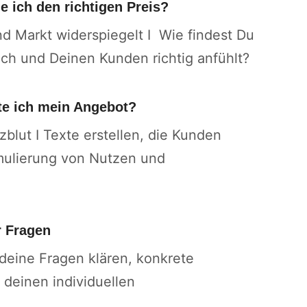
e ich den richtigen Preis?
nd Markt widerspiegelt I Wie findest Du
Dich und Deinen Kunden richtig anfühlt?
te ich mein Angebot?
blut I Texte erstellen, die Kunden
mulierung von Nutzen und
r Fragen
 deine Fragen klären, konkrete
 deinen individuellen