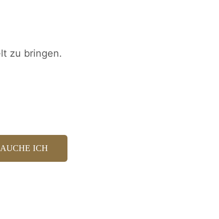
lt zu bringen.
RAUCHE ICH