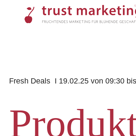
Skip
to
content
Fresh Deals I 19.02.25 von 09:30 bi
Produk