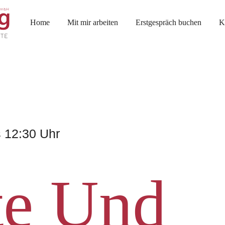
Home
Mit mir arbeiten
Erstgespräch buchen
K
s 12:30 Uhr
te Und