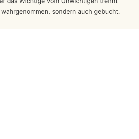
der das Wichtige vom Unwichtigen trennt
nur wahrgenommen, sondern auch gebucht.