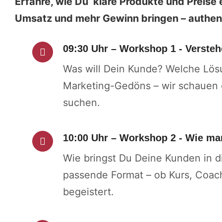
Erfahre, wie Du klare Produkte und Preise 
Umsatz und mehr Gewinn bringen – authent
09:30 Uhr – Workshop 1 - Versteh
Was will Dein Kunde? Welche Lösu
Marketing-Gedöns – wir schauen
suchen.
10:00 Uhr – Workshop 2 - Wie ma
Wie bringst Du Deine Kunden in d
passende Format – ob Kurs, Coac
begeistert.